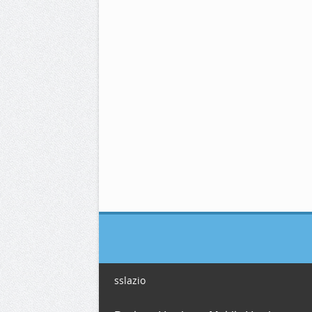
sslazio