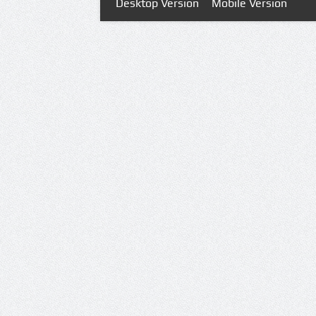
Desktop Version
Mobile Version