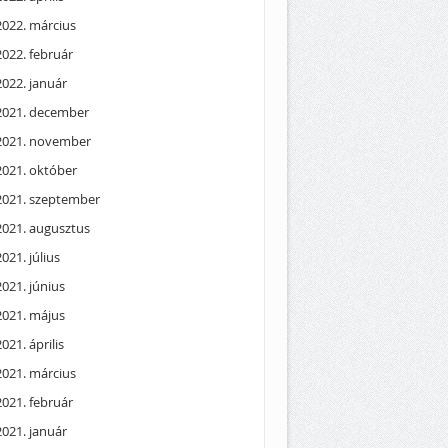
2022. március
2022. február
2022. január
2021. december
2021. november
2021. október
2021. szeptember
2021. augusztus
2021. július
2021. június
2021. május
2021. április
2021. március
2021. február
2021. január