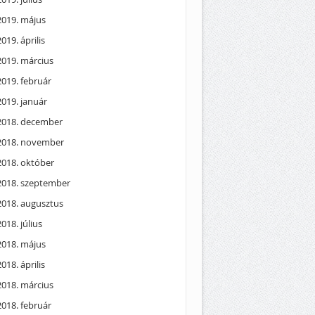
2019. május
2019. április
2019. március
2019. február
2019. január
2018. december
2018. november
2018. október
2018. szeptember
2018. augusztus
2018. július
2018. május
2018. április
2018. március
2018. február