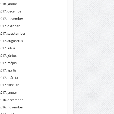
2018. január
2017. december
2017. november
2017. október
2017. szeptember
2017. augusztus
2017. július
2017. június
2017. május
2017. április
2017. március
2017. február
2017. január
2016. december
2016. november