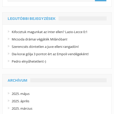
LEGUTÓBBI BEJEGYZÉSEK
Kifociztuk magunkat az Inter ellen? Lazio-Lecce 0:1
Micsoda drámai végjáték Milánóban!
Szerencsés döntetlen a Juve elleni rangadón!
Dia korai gólja 3 pontot ért az Empoli vendégeként!
Pedro elnyűhetetlen!:-)
ARCHÍVUM
2025. május
2025. április
2025. március