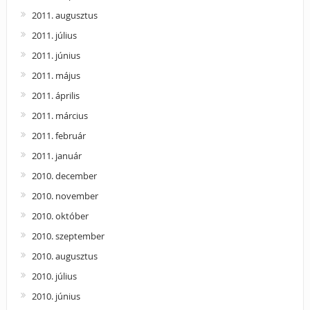
2011. augusztus
2011. július
2011. június
2011. május
2011. április
2011. március
2011. február
2011. január
2010. december
2010. november
2010. október
2010. szeptember
2010. augusztus
2010. július
2010. június