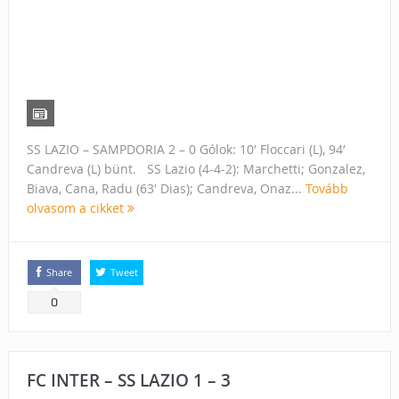
SS LAZIO – SAMPDORIA 2 – 0 Gólok: 10′ Floccari (L), 94′
Candreva (L) bünt. SS Lazio (4-4-2): Marchetti; Gonzalez,
Biava, Cana, Radu (63′ Dias); Candreva, Onaz...
Tovább
olvasom a cikket
Share
Tweet
0
FC INTER – SS LAZIO 1 – 3