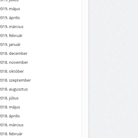
2019. május
2019. április
2019. március
2019. február
2019. január
2018. december
2018. november
2018. október
2018. szeptember
2018. augusztus
2018. július
2018. május
2018. április
2018. március
2018. február