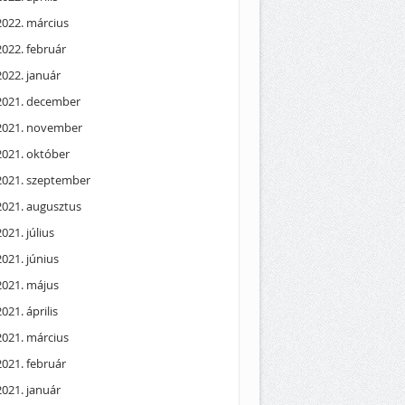
2022. március
2022. február
2022. január
2021. december
2021. november
2021. október
2021. szeptember
2021. augusztus
2021. július
2021. június
2021. május
2021. április
2021. március
2021. február
2021. január