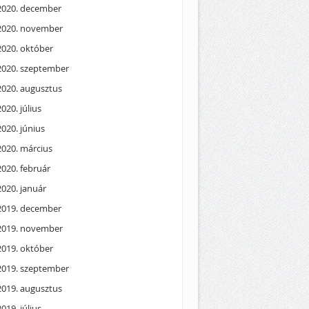
2020. december
2020. november
2020. október
2020. szeptember
2020. augusztus
2020. július
2020. június
2020. március
2020. február
2020. január
2019. december
2019. november
2019. október
2019. szeptember
2019. augusztus
2019. július