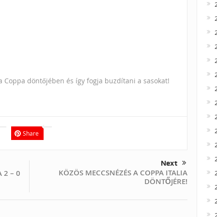
 Coppa döntőjében és így fogja buzdítani a sasokat!
Share
Next
KÖZÖS MECCSNÉZÉS A COPPA ITALIA
 2 – 0
DÖNTŐJÉRE!