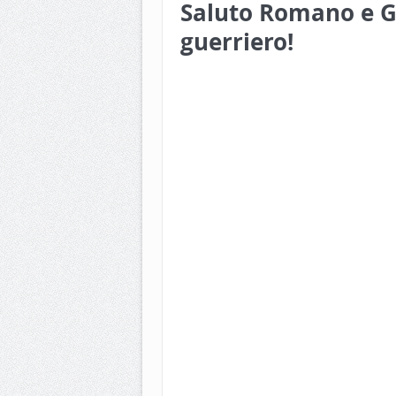
Saluto Romano e Gra
guerriero!