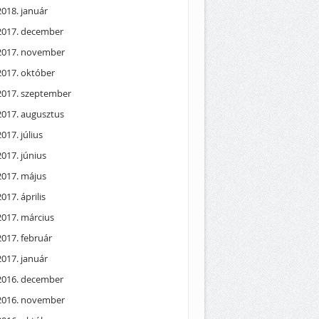
2018. január
2017. december
2017. november
2017. október
2017. szeptember
2017. augusztus
2017. július
2017. június
2017. május
2017. április
2017. március
2017. február
2017. január
2016. december
2016. november