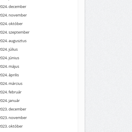
2024. december
2024. november
2024. október
2024. szeptember
2024. augusztus
2024. július
2024. június
2024. május
2024. április
2024. március
2024. február
2024. január
2023. december
2023. november
2023. október