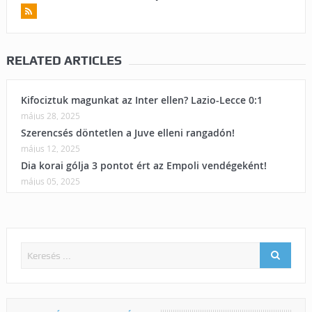
RELATED ARTICLES
Kifociztuk magunkat az Inter ellen? Lazio-Lecce 0:1
május 28, 2025
Szerencsés döntetlen a Juve elleni rangadón!
május 12, 2025
Dia korai gólja 3 pontot ért az Empoli vendégeként!
május 05, 2025