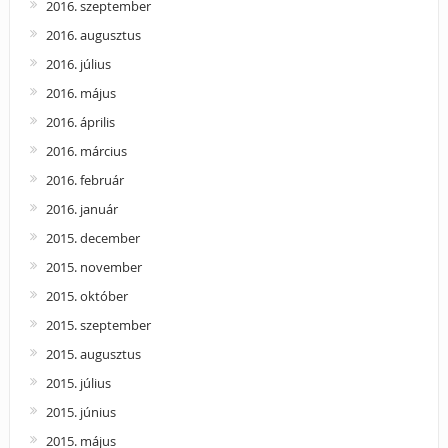
2016. szeptember
2016. augusztus
2016. július
2016. május
2016. április
2016. március
2016. február
2016. január
2015. december
2015. november
2015. október
2015. szeptember
2015. augusztus
2015. július
2015. június
2015. május