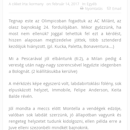
A cikket írta:
kormany
on:
február 14, 2017
In:
Egyéb
Nyomtatás
Email
Tegnap este az Olimpicoban fogadtuk az AC Milánt, az
olasz bajnokság 24. fordulójában. Mikor győzzünk, ha
most nem ellenük? Joggal tehettük fel ezt a kérdést,
hiszen alaposan megtizedelve jöttek, több sztenderd
kezdőjük hiányzott. (pl. Kucka, Paletta, Bonaventura….)
Mi a Pescarával jól elbántunk (6:2), a Milan pedig 4
vereség után nagy-nagy szerencsével legyőzte idegenben
a Bolognát. (2 kiállításukba kerülve)
A mérkőzés képe egyszerű volt, labdabirtoklási fölény, sok
elpuskázott helyzet, Immobile, Felipe Anderson, Keita
Balde révén.
Jól mondta a meccs előtt Montella a vendégek edzője,
valóban sok labdát szerzünk, jó állapotban vagyunk és
rengeteg helyzetet tudunk kidolgozni, ellen példa erre a
Juve elleni szezonbéli mindkét bajnokink.