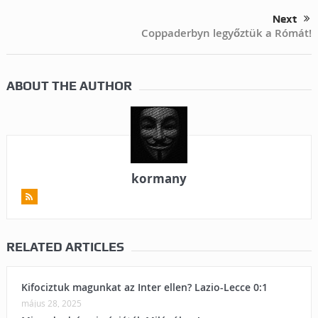
Next
Coppaderbyn legyőztük a Rómát!
ABOUT THE AUTHOR
kormany
RELATED ARTICLES
Kifociztuk magunkat az Inter ellen? Lazio-Lecce 0:1
május 28, 2025