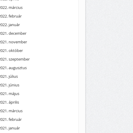
2022. március
2022. február
2022. január
2021. december
2021. november
2021. október
2021. szeptember
2021. augusztus
2021. július
2021. június
2021. május
2021. április
2021. március
2021. február
2021. január