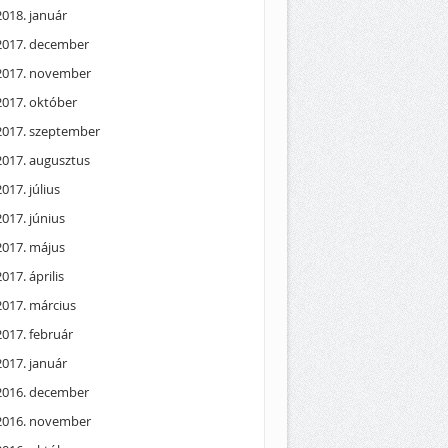
2018. január
2017. december
2017. november
2017. október
2017. szeptember
2017. augusztus
2017. július
2017. június
2017. május
2017. április
2017. március
2017. február
2017. január
2016. december
2016. november