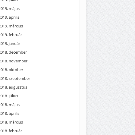
2019. május
2019. április
2019. március
2019. február
2019. január
2018. december
2018. november
2018. október
2018. szeptember
2018. augusztus
2018. július
2018. május
2018. április
2018. március
2018. február