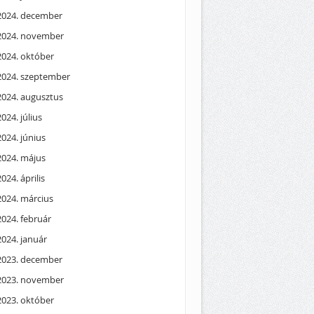
2024. december
2024. november
2024. október
2024. szeptember
2024. augusztus
2024. július
2024. június
2024. május
2024. április
2024. március
2024. február
2024. január
2023. december
2023. november
2023. október