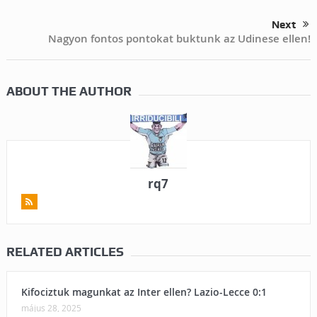
Next
Nagyon fontos pontokat buktunk az Udinese ellen!
ABOUT THE AUTHOR
rq7
RELATED ARTICLES
Kifociztuk magunkat az Inter ellen? Lazio-Lecce 0:1
május 28, 2025