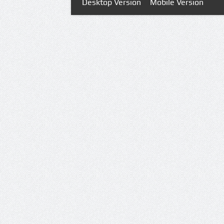
Desktop Version
Mobile Version