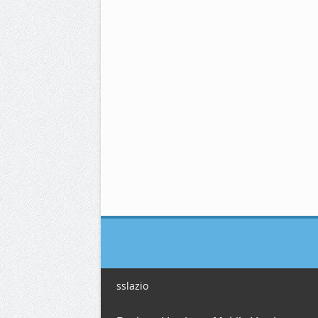
sslazio