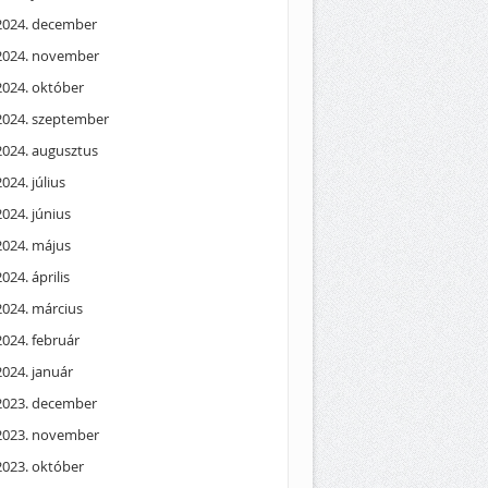
2024. december
2024. november
2024. október
2024. szeptember
2024. augusztus
2024. július
2024. június
2024. május
2024. április
2024. március
2024. február
2024. január
2023. december
2023. november
2023. október