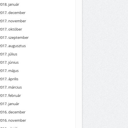
2018. január
2017. december
2017. november
2017. október
2017. szeptember
2017. augusztus
2017. július
2017. június
2017. május
2017. április
2017. március
2017. február
2017. január
2016. december
2016. november