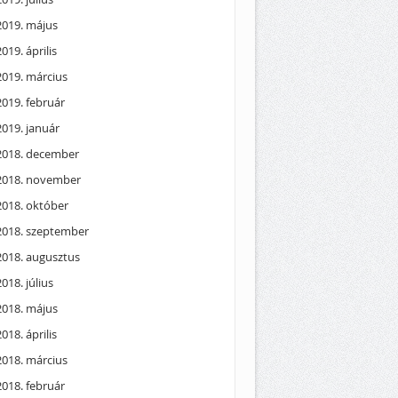
2019. május
2019. április
2019. március
2019. február
2019. január
2018. december
2018. november
2018. október
2018. szeptember
2018. augusztus
2018. július
2018. május
2018. április
2018. március
2018. február