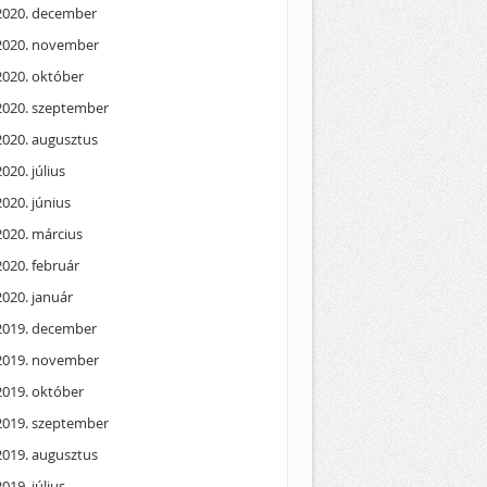
2020. december
2020. november
2020. október
2020. szeptember
2020. augusztus
2020. július
2020. június
2020. március
2020. február
2020. január
2019. december
2019. november
2019. október
2019. szeptember
2019. augusztus
2019. július