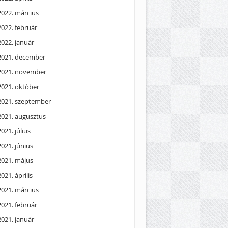
2022. március
2022. február
2022. január
2021. december
2021. november
2021. október
2021. szeptember
2021. augusztus
2021. július
2021. június
2021. május
2021. április
2021. március
2021. február
2021. január