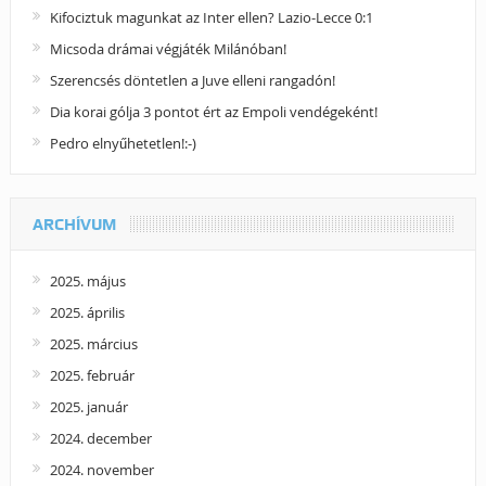
Kifociztuk magunkat az Inter ellen? Lazio-Lecce 0:1
Micsoda drámai végjáték Milánóban!
Szerencsés döntetlen a Juve elleni rangadón!
Dia korai gólja 3 pontot ért az Empoli vendégeként!
Pedro elnyűhetetlen!:-)
ARCHÍVUM
2025. május
2025. április
2025. március
2025. február
2025. január
2024. december
2024. november