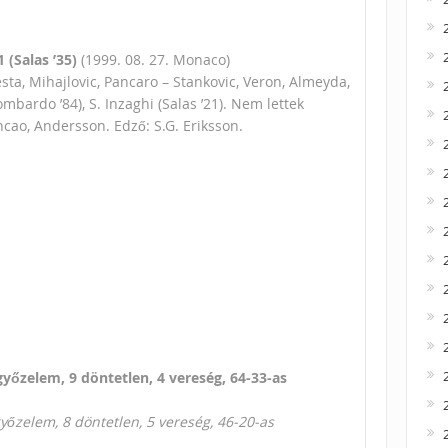
 (Salas ’35)
(1999. 08. 27. Monaco)
ta, Mihajlovic, Pancaro – Stankovic, Veron, Almeyda,
bardo ’84), S. Inzaghi (Salas ’21). Nem lettek
encao, Andersson. Edző: S.G. Eriksson.
győzelem, 9 döntetlen, 4 vereség, 64-33-as
győzelem, 8 döntetlen, 5 vereség, 46-20-as