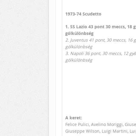
1973-74 Scudetto
1. SS Lazio 43 pont 30 meccs, 18 
gólkülönbség
2. Juventus 41 pont, 30 meccs, 16 
gólkülönbség
3. Napoli 36 pont, 30 meccs, 12 gy
gólkülönbség
A keret:
Felice Pulici, Avelino Moriggi, Giu
Giuseppe Wilson, Luigi Martini, Lui