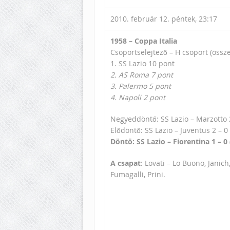
2010. február 12. péntek, 23:17
1958 – Coppa Italia
Csoportselejtező – H csoport (össz
1. SS Lazio 10 pont
2. AS Roma 7 pont
3. Palermo 5 pont
4. Napoli 2 pont
Negyeddöntő: SS Lazio – Marzotto 
Elődöntő: SS Lazio – Juventus 2 – 0 (
Döntö: SS Lazio – Fiorentina 1 – 0 (
A csapat
: Lovati – Lo Buono, Janich
Fumagalli, Prini.