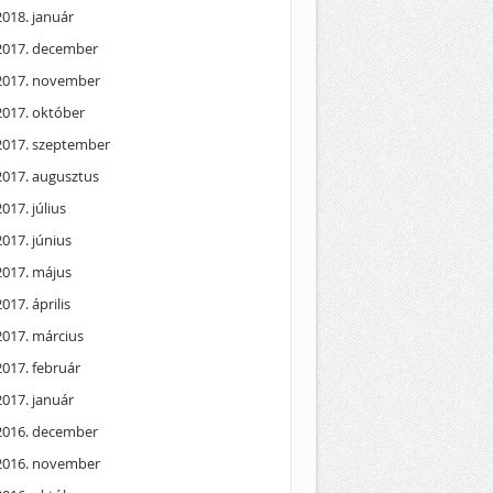
2018. január
2017. december
2017. november
2017. október
2017. szeptember
2017. augusztus
2017. július
2017. június
2017. május
2017. április
2017. március
2017. február
2017. január
2016. december
2016. november