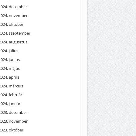
2024. december
2024. november
2024. október
2024. szeptember
2024. augusztus
2024. július
2024. június
2024. május
2024. április
2024. március
2024. február
2024. január
2023. december
2023. november
2023. október