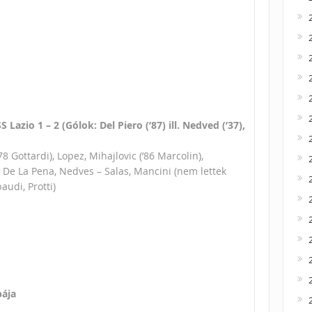
S Lazio 1 – 2 (Gólok: Del Piero (’87) ill. Nedved (’37),
8 Gottardi), Lopez, Mihajlovic (’86 Marcolin),
 De La Pena, Nedves – Salas, Mancini (nem lettek
audi, Protti)
pája