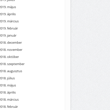
2019. május
2019. április
2019. március
2019. február
2019. január
2018. december
2018. november
2018. október
2018. szeptember
2018. augusztus
2018. július
2018. május
2018. április
2018. március
2018. február