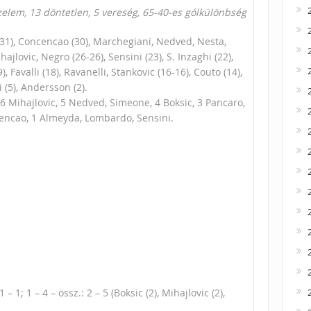
zelem, 13 döntetlen, 5 vereség, 65-40-es gólkülönbség
31), Concencao (30), Marchegiani, Nedved, Nesta,
ajlovic, Negro (26-26), Sensini (23), S. Inzaghi (22),
 Favalli (18), Ravanelli, Stankovic (16-16), Couto (14),
i (5), Andersson (2).
, 6 Mihajlovic, 5 Nedved, Simeone, 4 Boksic, 3 Pancaro,
cencao, 1 Almeyda, Lombardo, Sensini.
1; 1 – 4 – össz.: 2 – 5 (Boksic (2), Mihajlovic (2),