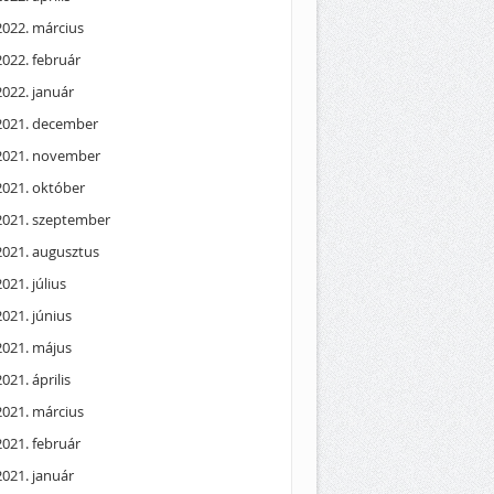
2022. március
2022. február
2022. január
2021. december
2021. november
2021. október
2021. szeptember
2021. augusztus
2021. július
2021. június
2021. május
2021. április
2021. március
2021. február
2021. január