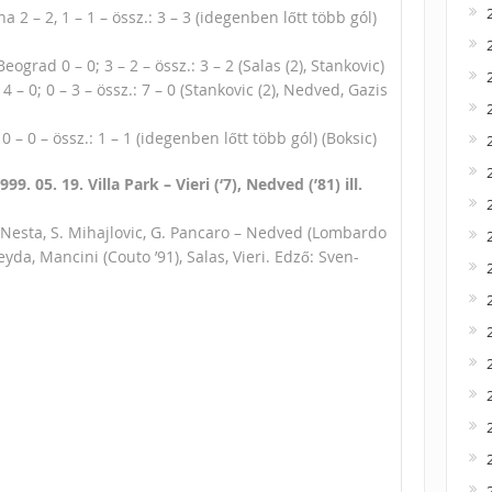
2 – 2, 1 – 1 – össz.: 3 – 3 (idegenben lőtt több gól)
ograd 0 – 0; 3 – 2 – össz.: 3 – 2 (Salas (2), Stankovic)
– 0; 0 – 3 – össz.: 7 – 0 (Stankovic (2), Nedved, Gazis
– 0 – össz.: 1 – 1 (idegenben lőtt több gól) (Boksic)
9. 05. 19. Villa Park – Vieri (‘7), Nedved (’81) ill.
, Nesta, S. Mihajlovic, G. Pancaro – Nedved (Lombardo
eyda, Mancini (Couto ’91), Salas, Vieri. Edző: Sven-