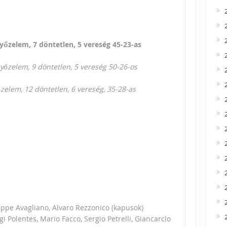
győzelem, 7 döntetlen, 5 vereség 45-23-as
győzelem, 9 döntetlen, 5 vereség 50-26-os
őzelem, 12 döntetlen, 6 vereség, 35-28-as
seppe Avagliano, Alvaro Rezzonico (kapusok)
gi Polentes, Mario Facco, Sergio Petrelli, Giancarclo