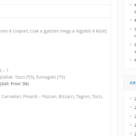
esen 8 csoport, csak a győztes megy a legjobb 8 közé):
2 – 1
Gólok: Tozzi (’55), Fumagalli (’75)
AR
Gól: Prini ’30)
, Carradori, Pinardi – Pozzan, Bizzarri, Tagnin, Tozzi,