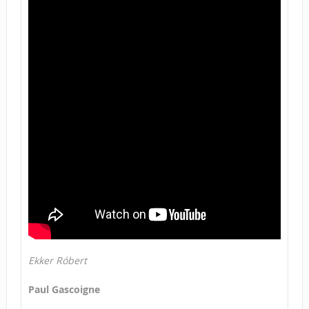
Ekker Róbert
Paul Gascoigne