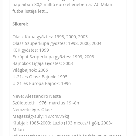
napjaiban 30,2 millió euró ellenében az AC Milan
futballistája lett…
Sikerei:
Olasz Kupa győztes: 1998, 2000, 2003
Olasz Szuperkupa győztes: 1998, 2000, 2004
KEK győztes: 1999
Európai Szuperkupa győztes: 1999, 2003
Bajnokok Ligája Győztes: 2003
Világbajnok: 2006
U-21-es Olasz Bajnok: 1995
U-21-es Európa Bajnok: 1996
Neve: Alessandro Nesta
Születetett: 1976. március 19.-én
Nemzetisége: Olasz
Magasság/súly: 187cm/79kg
Klubjai: 1985-2003: Lazio (193 meccs/1 gól), 2003-:
Milan