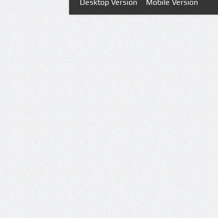
Desktop Version
Mobile Version