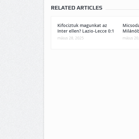
RELATED ARTICLES
Kifociztuk magunkat az
Micsoda
Inter ellen? Lazio-Lecce 0:1
Milánó
május 28, 2025
május 20