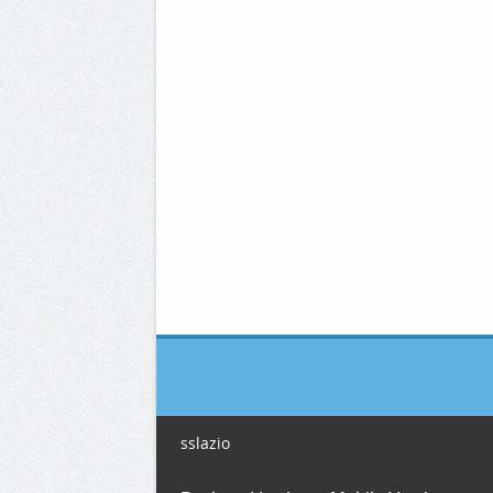
sslazio