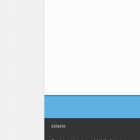
sslazio