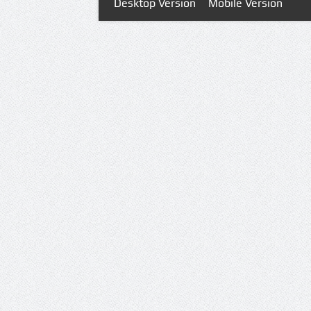
Desktop Version
Mobile Version