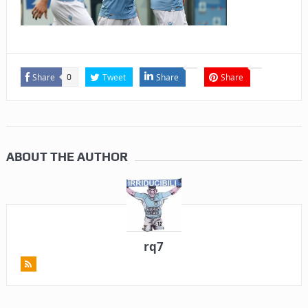
Share
Tweet
Share
Share
0
ABOUT THE AUTHOR
rq7