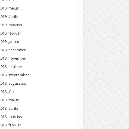
2019. május
2019. április
2019. március
2019. február
2019. január
2018. december
2018. november
2018. október
2018. szeptember
2018. augusztus
2018. július
2018. május
2018. április
2018. március
2018. február