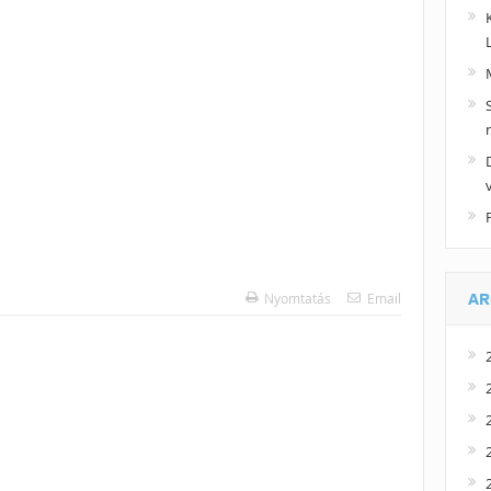
Nyomtatás
Email
AR