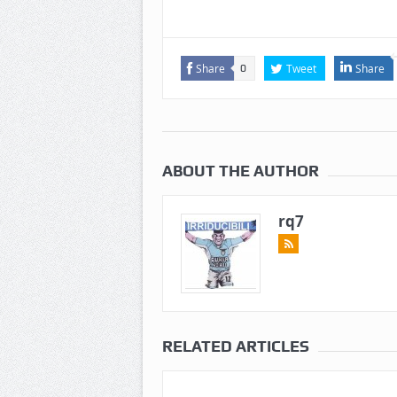
Share
Tweet
Share
0
ABOUT THE AUTHOR
rq7
RELATED ARTICLES