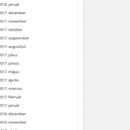
2018. január
2017. december
2017. november
2017. október
2017. szeptember
2017. augusztus
2017. július
2017. június
2017. május
2017. április
2017. március
2017. február
2017. január
2016. december
2016. november