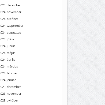
2024. december
2024. november
2024. október
2024. szeptember
2024. augusztus
2024. július
2024. június
2024. május
2024. április
2024. március
2024. február
2024. január
2023. december
2023. november
2023. október