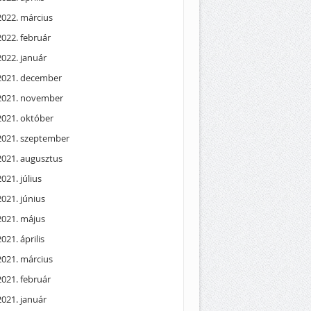
2022. március
2022. február
2022. január
2021. december
2021. november
2021. október
2021. szeptember
2021. augusztus
2021. július
2021. június
2021. május
2021. április
2021. március
2021. február
2021. január