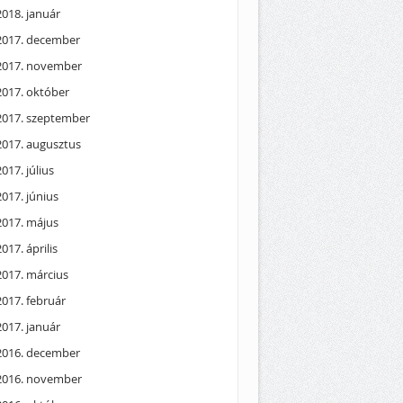
2018. január
2017. december
2017. november
2017. október
2017. szeptember
2017. augusztus
2017. július
2017. június
2017. május
2017. április
2017. március
2017. február
2017. január
2016. december
2016. november