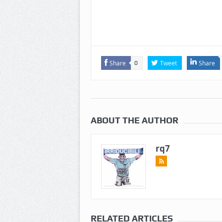
Share
Tweet
Share
0
ABOUT THE AUTHOR
rq7
RELATED ARTICLES