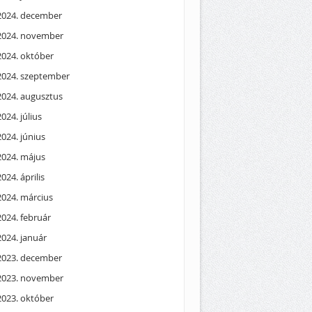
2024. december
2024. november
2024. október
2024. szeptember
2024. augusztus
2024. július
2024. június
2024. május
2024. április
2024. március
2024. február
2024. január
2023. december
2023. november
2023. október