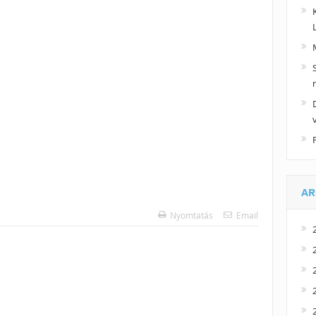
AR
Nyomtatás
Email