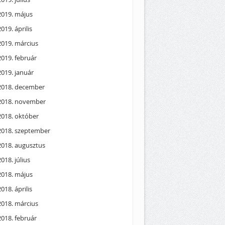
2019. május
2019. április
2019. március
2019. február
2019. január
2018. december
2018. november
2018. október
2018. szeptember
2018. augusztus
2018. július
2018. május
2018. április
2018. március
2018. február