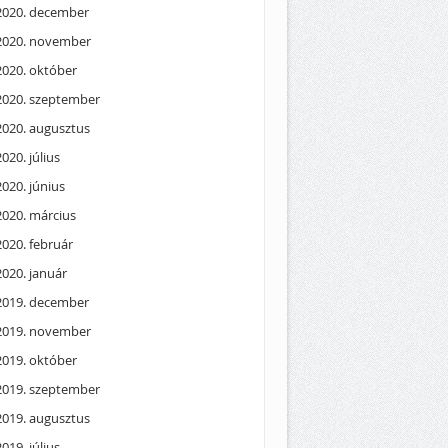
2020. december
2020. november
2020. október
2020. szeptember
2020. augusztus
2020. július
2020. június
2020. március
2020. február
2020. január
2019. december
2019. november
2019. október
2019. szeptember
2019. augusztus
2019. július