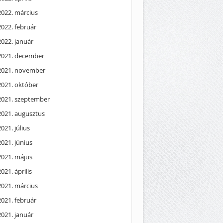
2022. március
2022. február
2022. január
2021. december
2021. november
2021. október
2021. szeptember
2021. augusztus
2021. július
2021. június
2021. május
2021. április
2021. március
2021. február
2021. január