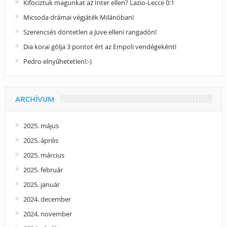
Kifociztuk magunkat az Inter ellen? Lazio-Lecce 0:1
Micsoda drámai végjáték Milánóban!
Szerencsés döntetlen a Juve elleni rangadón!
Dia korai gólja 3 pontot ért az Empoli vendégeként!
Pedro elnyűhetetlen!:-)
ARCHÍVUM
2025. május
2025. április
2025. március
2025. február
2025. január
2024. december
2024. november