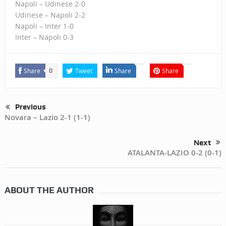
Napoli – Udinese 2-0
Udinese – Napoli 2-2
Napoli – Inter 1-0
Inter – Napoli 0-3
Share
Tweet
Share
Share
0
Previous
Novara – Lazio 2-1 (1-1)
Next
ATALANTA-LAZIO 0-2 (0-1)
ABOUT THE AUTHOR