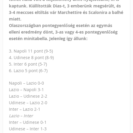
kaptunk. Kiállították Dias-t, 3 emberünk megsérült, és
3-4 meccses eltiltás vár Marchettire és Scalonira a balhé
miatt.
Olaszországban pontegyenlőség esetén az egymás
elleni eredmény dönt, 3-as vagy 4-es pontegyenlőség
esetén minitabella. Jelenleg így állunk:
3. Napoli 11 pont (9-5)
4. Udinese 8 pont (8-9)
5. Inter 6 pont (5-7)
6. Lazio 5 pont (6-7)
Napoli – Lazio 0-0
Lazio – Napoli 3-1
Lazio – Udinese 2-2
Udinese – Lazio 2-0
Inter – Lazio 2-1
Lazio – Inter
Inter – Udinese 0-1
Udinese – Inter 1-3