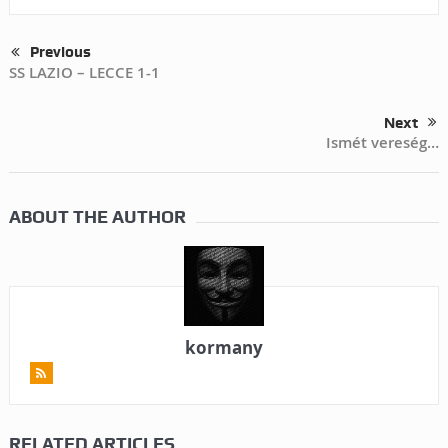
Previous
SS LAZIO – LECCE 1-1
Next
Ismét vereség…
ABOUT THE AUTHOR
kormany
RELATED ARTICLES