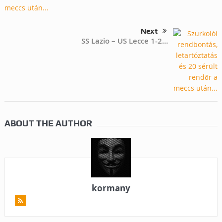
Next
SS Lazio – US Lecce 1-2…
ABOUT THE AUTHOR
kormany