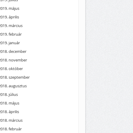
2019. május
2019. április
2019. március
2019. február
2019. január
2018. december
2018. november
2018. október
2018. szeptember
2018. augusztus
2018. július
2018. május
2018. április
2018. március
2018. február