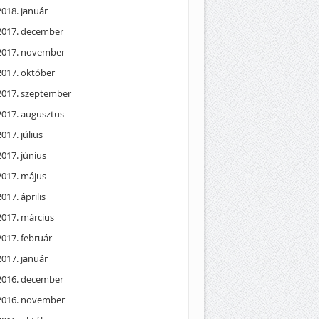
2018. január
2017. december
2017. november
2017. október
2017. szeptember
2017. augusztus
2017. július
2017. június
2017. május
2017. április
2017. március
2017. február
2017. január
2016. december
2016. november