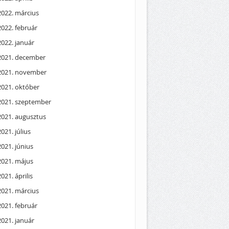
2022. március
2022. február
2022. január
2021. december
2021. november
2021. október
2021. szeptember
2021. augusztus
2021. július
2021. június
2021. május
2021. április
2021. március
2021. február
2021. január