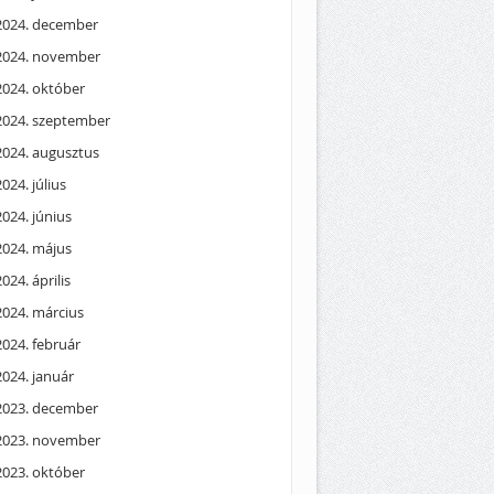
2024. december
2024. november
2024. október
2024. szeptember
2024. augusztus
2024. július
2024. június
2024. május
2024. április
2024. március
2024. február
2024. január
2023. december
2023. november
2023. október