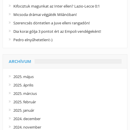
Kifociztuk magunkat az Inter ellen? Lazio-Lecce 0:1
Micsoda drámai végjáték Milánóban!
Szerencsés döntetlen a Juve elleni rangadón!
Dia korai gólja 3 pontot ért az Empoli vendégeként!
Pedro elnyűhetetlen!:-)
ARCHÍVUM
2025. május
2025. április
2025. március
2025. február
2025. január
2024. december
2024. november