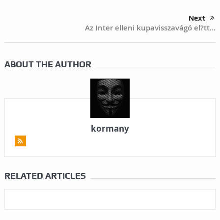
Next
Az Inter elleni kupavisszavágó el?tt…
ABOUT THE AUTHOR
kormany
RELATED ARTICLES