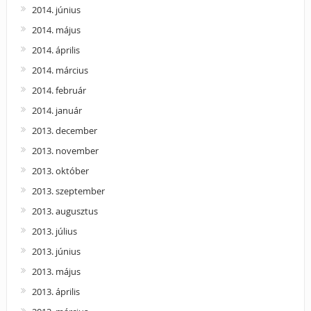
2014. június
2014. május
2014. április
2014. március
2014. február
2014. január
2013. december
2013. november
2013. október
2013. szeptember
2013. augusztus
2013. július
2013. június
2013. május
2013. április