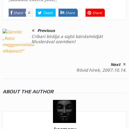
Share
Tweet
Share
Share
0
Previous
Cribari bírálja a sajtó bánásmódját
Muslerával szemben!
Next
Rövid hírek, 2007.10.14.
ABOUT THE AUTHOR