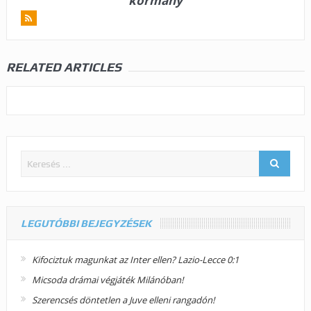
kormany
RELATED ARTICLES
LEGUTÓBBI BEJEGYZÉSEK
Kifociztuk magunkat az Inter ellen? Lazio-Lecce 0:1
Micsoda drámai végjáték Milánóban!
Szerencsés döntetlen a Juve elleni rangadón!