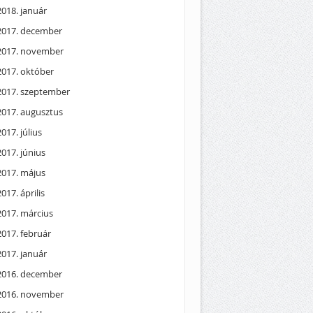
2018. január
2017. december
2017. november
2017. október
2017. szeptember
2017. augusztus
2017. július
2017. június
2017. május
2017. április
2017. március
2017. február
2017. január
2016. december
2016. november