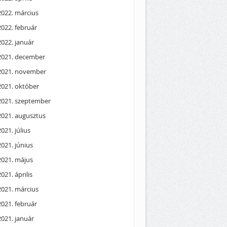
2022. március
2022. február
2022. január
2021. december
2021. november
2021. október
2021. szeptember
2021. augusztus
2021. július
2021. június
2021. május
2021. április
2021. március
2021. február
2021. január