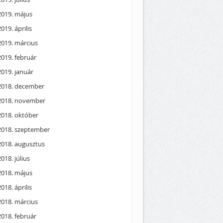
2019. május
2019. április
2019. március
2019. február
2019. január
2018. december
2018. november
2018. október
2018. szeptember
2018. augusztus
2018. július
2018. május
2018. április
2018. március
2018. február