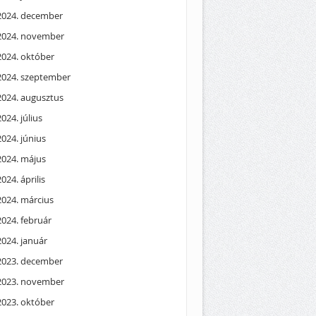
2024. december
2024. november
2024. október
2024. szeptember
2024. augusztus
2024. július
2024. június
2024. május
2024. április
2024. március
2024. február
2024. január
2023. december
2023. november
2023. október