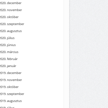
2020. december
2020. november
2020. október
2020. szeptember
2020. augusztus
2020. július
2020. június
2020. március
2020. február
2020. január
2019. december
2019. november
2019. október
2019. szeptember
2019. augusztus
2019. július