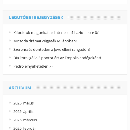
LEGUTÓBBI BEJEGYZÉSEK
Kifociztuk magunkat az Inter ellen? Lazio-Lecce 0:1
Micsoda drámai végjáték Milánóban!
Szerencsés döntetlen a Juve elleni rangadón!
Dia korai gólja 3 pontot ért az Empoli vendégeként!
Pedro elnyűhetetlen!:-)
ARCHÍVUM
2025. május
2025. április
2025. március
2025. február