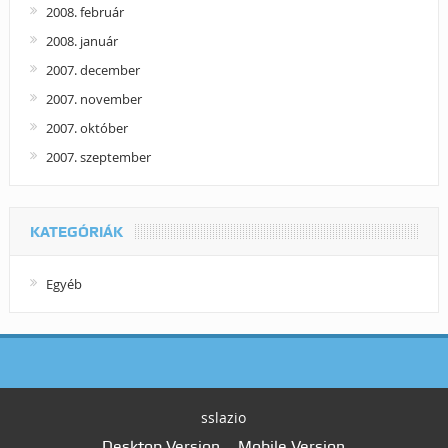
2008. február
2008. január
2007. december
2007. november
2007. október
2007. szeptember
KATEGÓRIÁK
Egyéb
sslazio
Desktop Version
Mobile Version