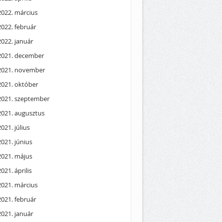
2022. március
2022. február
2022. január
2021. december
2021. november
2021. október
2021. szeptember
2021. augusztus
2021. július
2021. június
2021. május
2021. április
2021. március
2021. február
2021. január