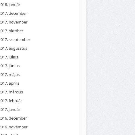
2018. január
2017. december
2017. november
2017. október
2017. szeptember
2017. augusztus
2017. július
2017. június
2017. május
2017. április
2017. március
2017. február
2017. január
2016. december
2016. november