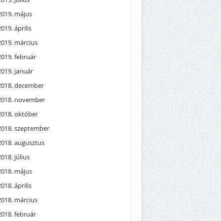
2019. május
2019. április
2019. március
2019. február
2019. január
2018. december
2018. november
2018. október
2018. szeptember
2018. augusztus
2018. július
2018. május
2018. április
2018. március
2018. február