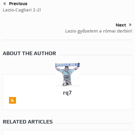
Previous
Lazio-Cagliari 2-2!
Next
Lazio győzelem a római derbin!
ABOUT THE AUTHOR
rq7
RELATED ARTICLES