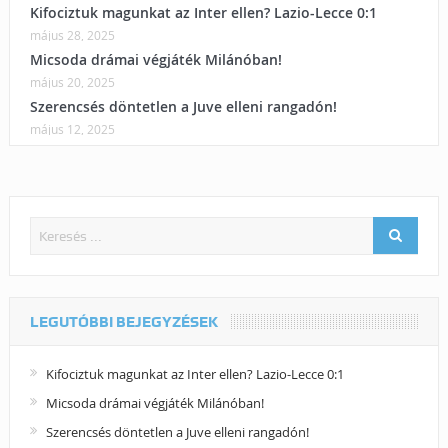
Kifociztuk magunkat az Inter ellen? Lazio-Lecce 0:1
május 28, 2025
Micsoda drámai végjáték Milánóban!
május 20, 2025
Szerencsés döntetlen a Juve elleni rangadón!
május 12, 2025
LEGUTÓBBI BEJEGYZÉSEK
Kifociztuk magunkat az Inter ellen? Lazio-Lecce 0:1
Micsoda drámai végjáték Milánóban!
Szerencsés döntetlen a Juve elleni rangadón!