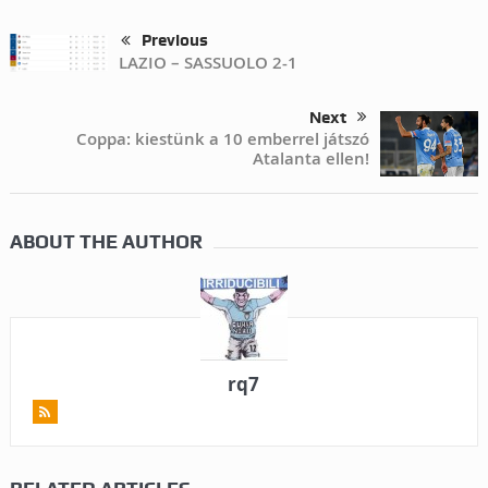
Previous
LAZIO – SASSUOLO 2-1
Next
Coppa: kiestünk a 10 emberrel játszó
Atalanta ellen!
ABOUT THE AUTHOR
rq7