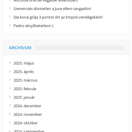
Szerencsés döntetlen a Juve elleni rangadón!
Dia korai gólja 3 pontot ért az Empoli vendégeként!
Pedro elnyűhetetlen!:-)
ARCHÍVUM
2025. május
2025. április
2025. március
2025. február
2025. január
2024. december
2024. november
2024. október
2024. szeptember