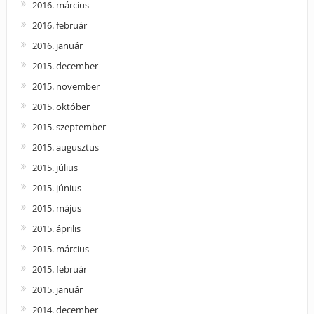
2016. március
2016. február
2016. január
2015. december
2015. november
2015. október
2015. szeptember
2015. augusztus
2015. július
2015. június
2015. május
2015. április
2015. március
2015. február
2015. január
2014. december