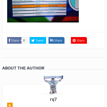
Share
Tweet
Share
Share
0
ABOUT THE AUTHOR
rq7