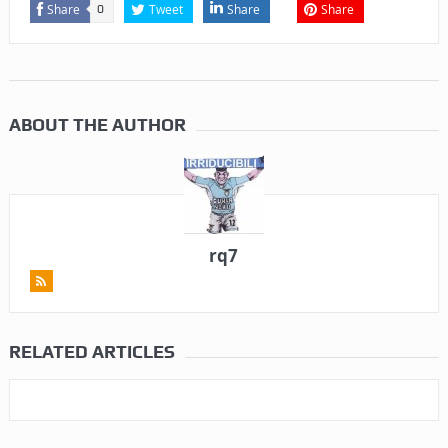
Share
Tweet
Share
Share
0
ABOUT THE AUTHOR
rq7
RELATED ARTICLES