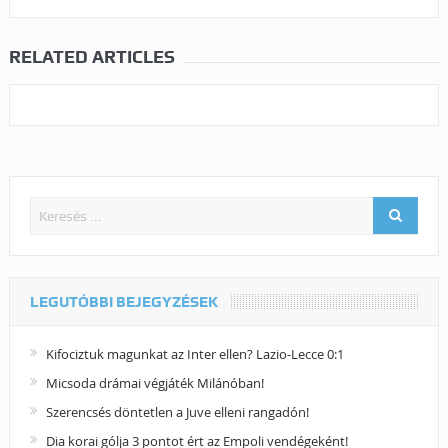
RELATED ARTICLES
LEGUTÓBBI BEJEGYZÉSEK
Kifociztuk magunkat az Inter ellen? Lazio-Lecce 0:1
Micsoda drámai végjáték Milánóban!
Szerencsés döntetlen a Juve elleni rangadón!
Dia korai gólja 3 pontot ért az Empoli vendégeként!