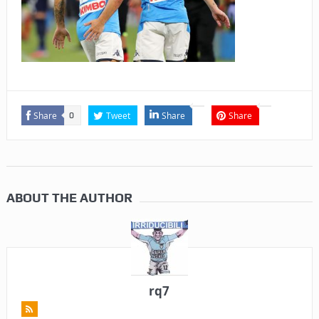
Share
Tweet
Share
Share
0
ABOUT THE AUTHOR
rq7