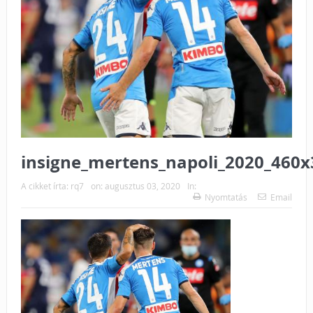
insigne_mertens_napoli_2020_460x
A cikket írta:
rq7
on:
augusztus 03, 2020
In:
Nyomtatás
Email