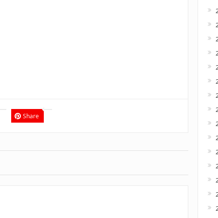
Share