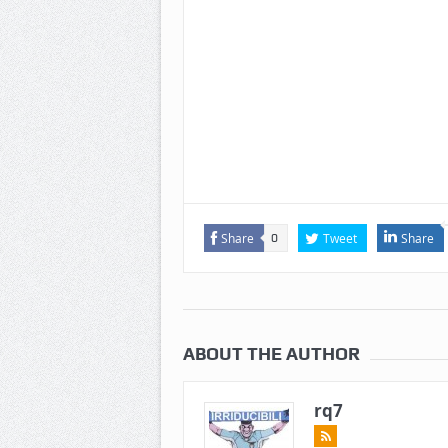
Share
Tweet
Share
0
ABOUT THE AUTHOR
rq7