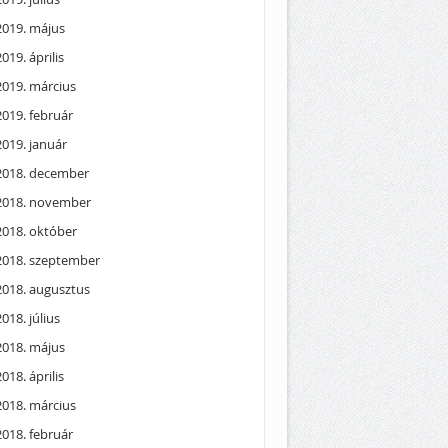
2019. május
2019. április
2019. március
2019. február
2019. január
2018. december
2018. november
2018. október
2018. szeptember
2018. augusztus
2018. július
2018. május
2018. április
2018. március
2018. február