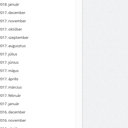
2018. január
2017. december
2017. november
2017. október
2017. szeptember
2017. augusztus
2017. július
2017. június
2017. május
2017. április
2017. március
2017. február
2017. január
2016. december
2016. november