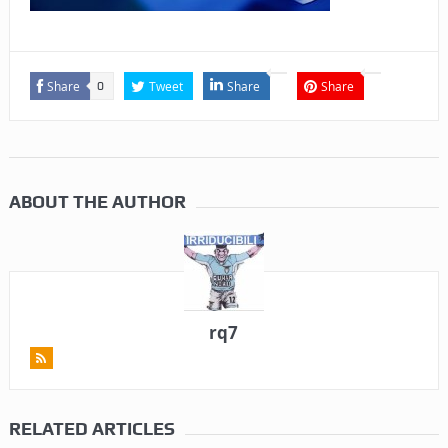
Share
Tweet
Share
Share
0
ABOUT THE AUTHOR
rq7
RELATED ARTICLES