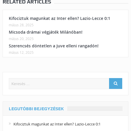
RELATED ARTICLES
Kifociztuk magunkat az Inter ellen? Lazio-Lecce 0:1
május 28, 2025
Micsoda drámai végjáték Milánóban!
május 20, 2025
Szerencsés döntetlen a Juve elleni rangadón!
május 12, 2025
LEGUTÓBBI BEJEGYZÉSEK
Kifociztuk magunkat az Inter ellen? Lazio-Lecce 0:1