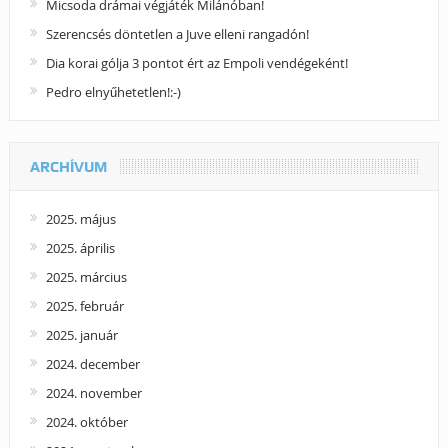
Micsoda drámai végjáték Milánóban!
Szerencsés döntetlen a Juve elleni rangadón!
Dia korai gólja 3 pontot ért az Empoli vendégeként!
Pedro elnyűhetetlen!:-)
ARCHÍVUM
2025. május
2025. április
2025. március
2025. február
2025. január
2024. december
2024. november
2024. október