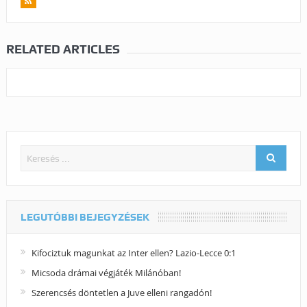
RELATED ARTICLES
LEGUTÓBBI BEJEGYZÉSEK
Kifociztuk magunkat az Inter ellen? Lazio-Lecce 0:1
Micsoda drámai végjáték Milánóban!
Szerencsés döntetlen a Juve elleni rangadón!