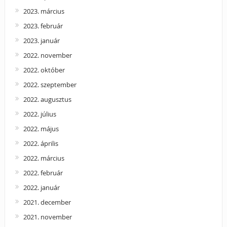
2023. március
2023. február
2023. január
2022. november
2022. október
2022. szeptember
2022. augusztus
2022. július
2022. május
2022. április
2022. március
2022. február
2022. január
2021. december
2021. november