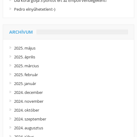
Dia korai gólja 3 pontot ért az Empoli vendégeként!
Pedro elnyűhetetlen!:-)
ARCHÍVUM
2025. május
2025. április
2025. március
2025. február
2025. január
2024. december
2024. november
2024. október
2024. szeptember
2024. augusztus
2024. július