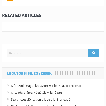
RELATED ARTICLES
LEGUTÓBBI BEJEGYZÉSEK
Kifociztuk magunkat az Inter ellen? Lazio-Lecce 0:1
Micsoda drámai végjáték Milánóban!
Szerencsés döntetlen a Juve elleni rangadón!