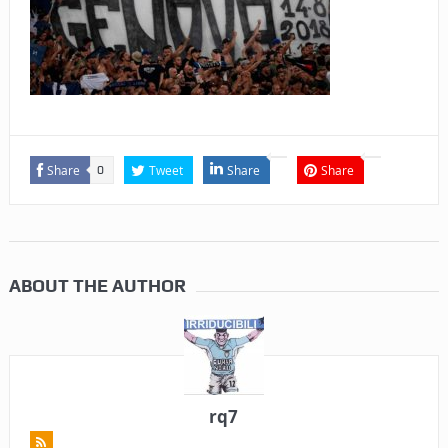
Share
Tweet
Share
Share
0
ABOUT THE AUTHOR
rq7