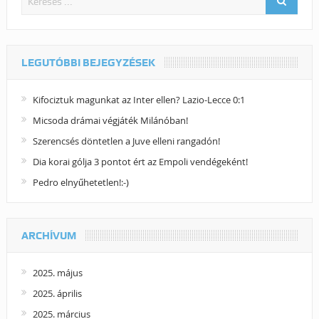
LEGUTÓBBI BEJEGYZÉSEK
Kifociztuk magunkat az Inter ellen? Lazio-Lecce 0:1
Micsoda drámai végjáték Milánóban!
Szerencsés döntetlen a Juve elleni rangadón!
Dia korai gólja 3 pontot ért az Empoli vendégeként!
Pedro elnyűhetetlen!:-)
ARCHÍVUM
2025. május
2025. április
2025. március