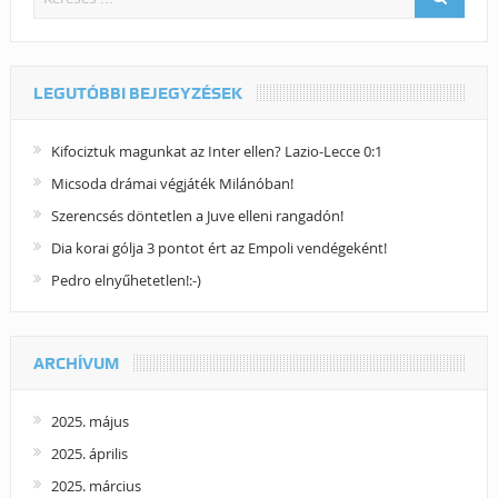
LEGUTÓBBI BEJEGYZÉSEK
Kifociztuk magunkat az Inter ellen? Lazio-Lecce 0:1
Micsoda drámai végjáték Milánóban!
Szerencsés döntetlen a Juve elleni rangadón!
Dia korai gólja 3 pontot ért az Empoli vendégeként!
Pedro elnyűhetetlen!:-)
ARCHÍVUM
2025. május
2025. április
2025. március