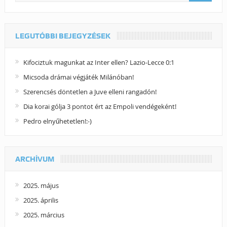
LEGUTÓBBI BEJEGYZÉSEK
Kifociztuk magunkat az Inter ellen? Lazio-Lecce 0:1
Micsoda drámai végjáték Milánóban!
Szerencsés döntetlen a Juve elleni rangadón!
Dia korai gólja 3 pontot ért az Empoli vendégeként!
Pedro elnyűhetetlen!:-)
ARCHÍVUM
2025. május
2025. április
2025. március