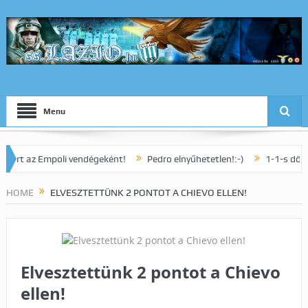
Menu
 az Empoli vendégeként!
Pedro elnyűhetetlen!:-)
1-1-s döntetlenne
HOME
ELVESZTETTÜNK 2 PONTOT A CHIEVO ELLEN!
Elvesztettünk 2 pontot a Chievo
ellen!