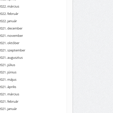
2022. március
2022. február
2022. január
2021. december
2021. november
2021. október
2021. szeptember
2021. augusztus
2021. július
2021. június
2021. május
2021. április
2021. március
2021. február
2021. január