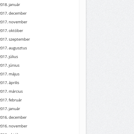
2018. január
2017. december
2017. november
2017. október
2017. szeptember
2017. augusztus
2017. július
2017. június
2017. május
2017. április
2017. március
2017. február
2017. január
2016. december
2016. november