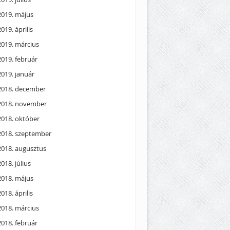
2019. május
2019. április
2019. március
2019. február
2019. január
2018. december
2018. november
2018. október
2018. szeptember
2018. augusztus
2018. július
2018. május
2018. április
2018. március
2018. február