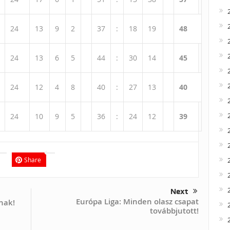
24
13
9
2
37
:
18
19
48
24
13
6
5
44
:
30
14
45
24
12
4
8
40
:
27
13
40
24
10
9
5
36
:
24
12
39
Share
Next
Európa Liga: Minden olasz csapat
knak!
továbbjutott!