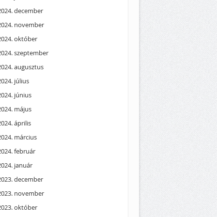
2024. december
2024. november
2024. október
2024. szeptember
2024. augusztus
2024. július
2024. június
2024. május
2024. április
2024. március
2024. február
2024. január
2023. december
2023. november
2023. október