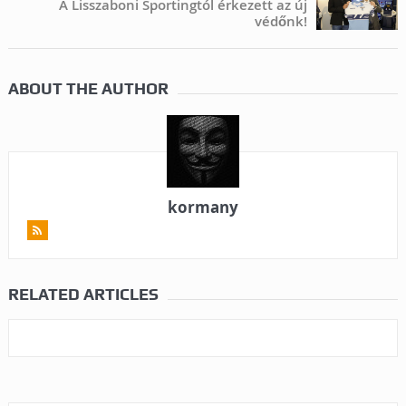
A Lisszaboni Sportingtól érkezett az új
védőnk!
ABOUT THE AUTHOR
kormany
RELATED ARTICLES