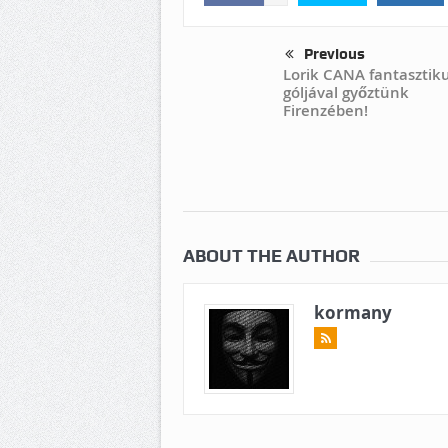
Previous
Lorik CANA fantasztik
góljával győztünk
Firenzében!
ABOUT THE AUTHOR
kormany