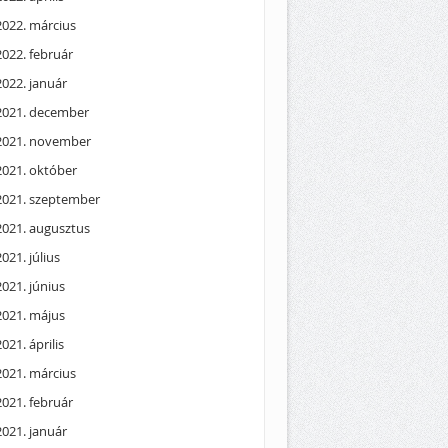
2022. március
2022. február
2022. január
2021. december
2021. november
2021. október
2021. szeptember
2021. augusztus
2021. július
2021. június
2021. május
2021. április
2021. március
2021. február
2021. január