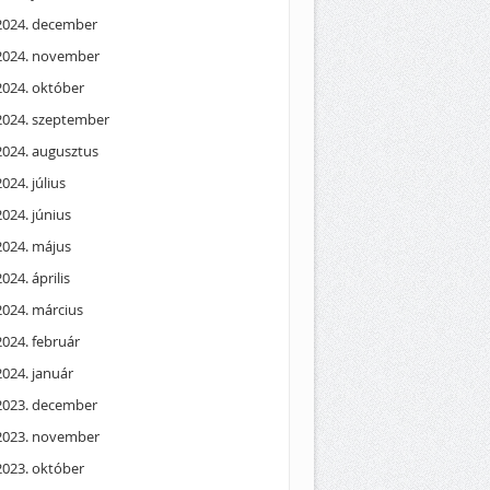
2024. december
2024. november
2024. október
2024. szeptember
2024. augusztus
2024. július
2024. június
2024. május
2024. április
2024. március
2024. február
2024. január
2023. december
2023. november
2023. október