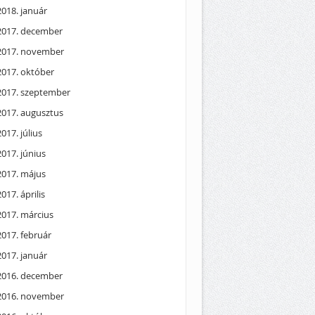
2018. január
2017. december
2017. november
2017. október
2017. szeptember
2017. augusztus
2017. július
2017. június
2017. május
2017. április
2017. március
2017. február
2017. január
2016. december
2016. november