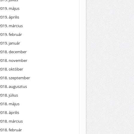
2019. május
2019. április
2019. március
2019. február
2019. január
2018. december
2018. november
2018. október
2018. szeptember
2018. augusztus
2018. július
2018. május
2018. április
2018. március
2018. február