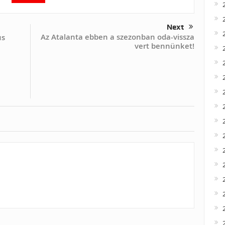
Next
Az Atalanta ebben a szezonban oda-vissza
us
vert bennünket!