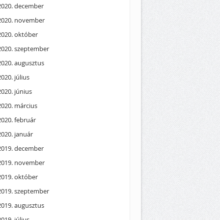
2020. december
2020. november
2020. október
2020. szeptember
2020. augusztus
2020. július
2020. június
2020. március
2020. február
2020. január
2019. december
2019. november
2019. október
2019. szeptember
2019. augusztus
2019. július