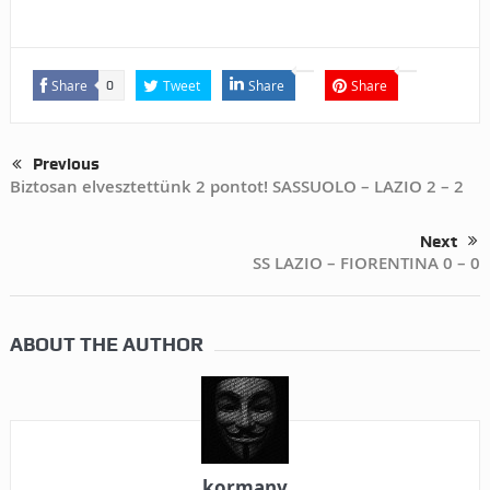
Share
Tweet
Share
Share
0
Previous
Biztosan elvesztettünk 2 pontot! SASSUOLO – LAZIO 2 – 2
Next
SS LAZIO – FIORENTINA 0 – 0
ABOUT THE AUTHOR
kormany