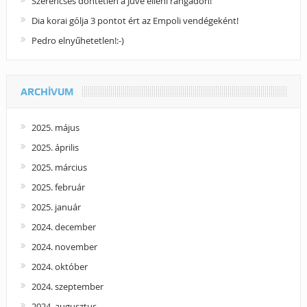
Szerencsés döntetlen a Juve elleni rangadón!
Dia korai gólja 3 pontot ért az Empoli vendégeként!
Pedro elnyűhetetlen!:-)
ARCHÍVUM
2025. május
2025. április
2025. március
2025. február
2025. január
2024. december
2024. november
2024. október
2024. szeptember
2024. augusztus