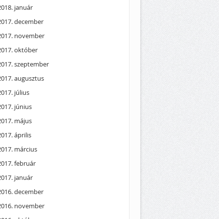
2018. január
2017. december
2017. november
2017. október
2017. szeptember
2017. augusztus
2017. július
2017. június
2017. május
2017. április
2017. március
2017. február
2017. január
2016. december
2016. november