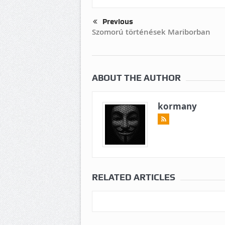
Previous
Szomorú történések Mariborban
ABOUT THE AUTHOR
kormany
RELATED ARTICLES