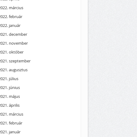
2022. március
2022. február
2022. január
2021. december
2021. november
2021. október
2021. szeptember
2021. augusztus
2021. július
2021. június
2021. május
2021. április
2021. március
2021. február
2021. január