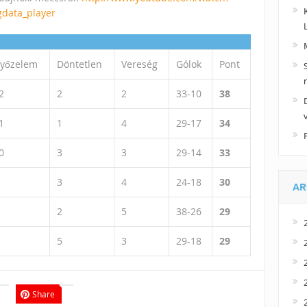
data_player
yőzelem
Döntetlen
Vereség
Gólok
Pont
2
2
2
33-10
38
1
1
4
29-17
34
0
3
3
29-14
33
3
4
24-18
30
AR
2
5
38-26
29
5
3
29-18
29
Share