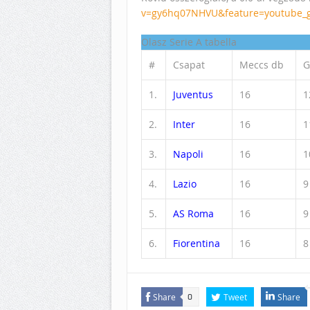
v=gy6hq07NHVU&feature=youtube_g
Olasz Serie A tabella
#
Csapat
Meccs db
G
1.
Juventus
16
1
2.
Inter
16
1
3.
Napoli
16
1
4.
Lazio
16
9
5.
AS Roma
16
9
6.
Fiorentina
16
8
Share
Tweet
Share
0