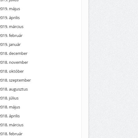
2019. május
2019. április
2019. március
2019. február
2019. január
2018. december
2018. november
2018. október
2018. szeptember
2018. augusztus
2018. július
2018. május
2018. április
2018. március
2018. február