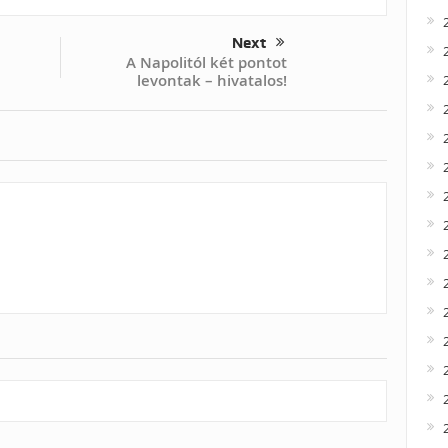
Next
A Napolitól két pontot
levontak – hivatalos!