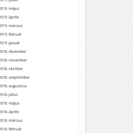
2019. május
2019. április
2019. március
2019. február
2019. január
2018. december
2018. november
2018. október
2018. szeptember
2018. augusztus
2018. július
2018. május
2018. április
2018. március
2018. február