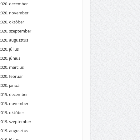
2020. december
2020. november
2020. október
2020. szeptember
2020. augusztus
2020. július
2020. június
2020. március
2020. február
2020. január
2019. december
2019. november
2019. október
2019. szeptember
2019. augusztus
2019. július