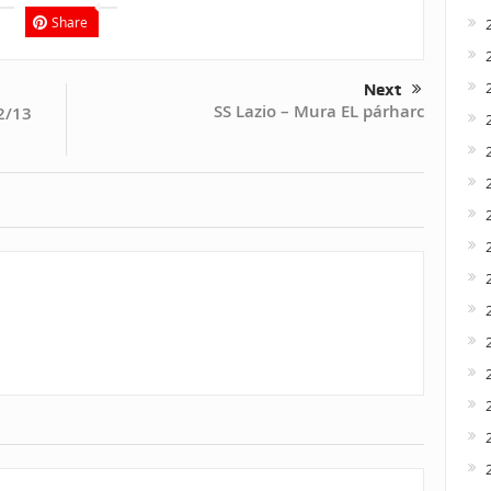
Share
Next
SS Lazio – Mura EL párharc
2/13