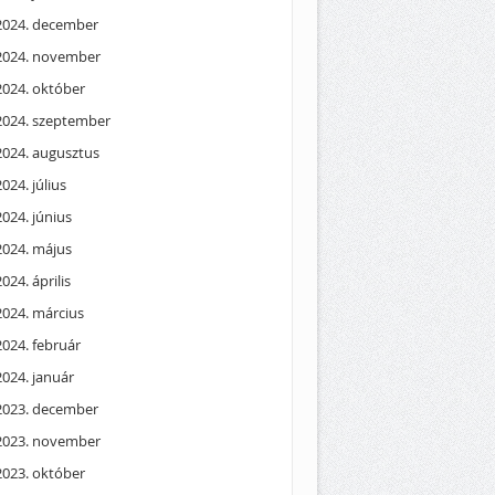
2024. december
2024. november
2024. október
2024. szeptember
2024. augusztus
2024. július
2024. június
2024. május
2024. április
2024. március
2024. február
2024. január
2023. december
2023. november
2023. október