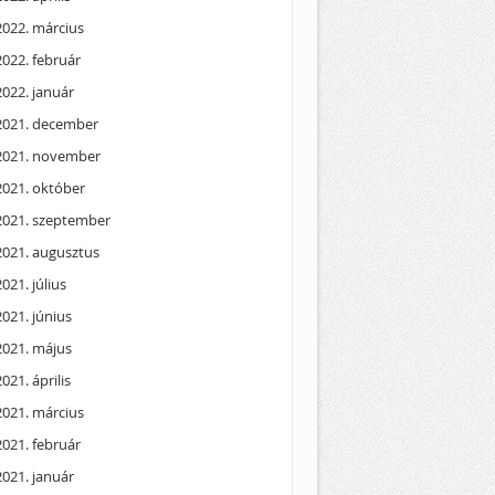
2022. március
2022. február
2022. január
2021. december
2021. november
2021. október
2021. szeptember
2021. augusztus
2021. július
2021. június
2021. május
2021. április
2021. március
2021. február
2021. január