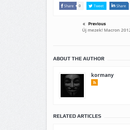
Share
Tweet
Share
0
Previous
Új mezek! Macron 201
ABOUT THE AUTHOR
kormany
RELATED ARTICLES