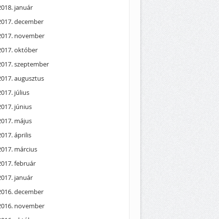
2018. január
2017. december
2017. november
2017. október
2017. szeptember
2017. augusztus
2017. július
2017. június
2017. május
2017. április
2017. március
2017. február
2017. január
2016. december
2016. november