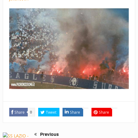
Share
Tweet
Share
Share
0
Previous