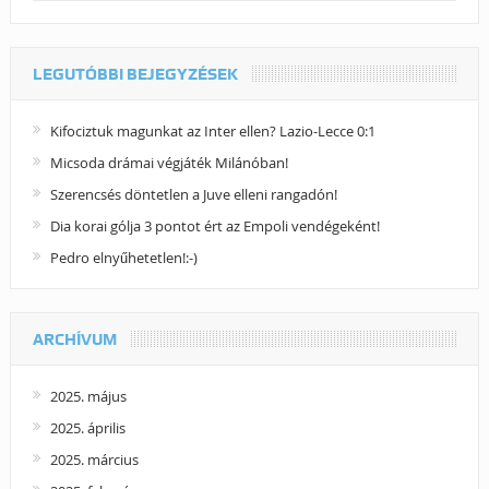
LEGUTÓBBI BEJEGYZÉSEK
Kifociztuk magunkat az Inter ellen? Lazio-Lecce 0:1
Micsoda drámai végjáték Milánóban!
Szerencsés döntetlen a Juve elleni rangadón!
Dia korai gólja 3 pontot ért az Empoli vendégeként!
Pedro elnyűhetetlen!:-)
ARCHÍVUM
2025. május
2025. április
2025. március