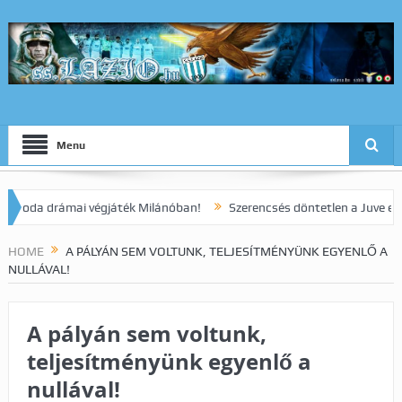
Menu
a drámai végjáték Milánóban!
Szerencsés döntetlen a Juve elleni r
HOME
A PÁLYÁN SEM VOLTUNK, TELJESÍTMÉNYÜNK EGYENLŐ A
NULLÁVAL!
A pályán sem voltunk,
teljesítményünk egyenlő a
nullával!